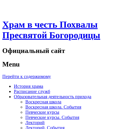
Храм в честь Похвалы
Пресвятой Богородицы
Официальный сайт
Menu
Перейти к содержимому
История храма
Расписание служб
Образовательная деятельность прихода
Воскресная школа
Воскресная школа. События
Певческие курсы
Певческие курсы. События
Лекторий
Лекторий. События