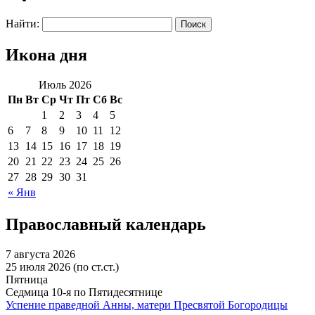
Найти:
Икона дня
Июль 2026
Пн
Вт
Ср
Чт
Пт
Сб
Вс
1
2
3
4
5
6
7
8
9
10
11
12
13
14
15
16
17
18
19
20
21
22
23
24
25
26
27
28
29
30
31
« Янв
Православный календарь
7 августа 2026
25 июля 2026 (по ст.ст.)
Пятница
Седмица 10-я по Пятидесятнице
Успение праведной Анны, матери Пресвятой Богородицы