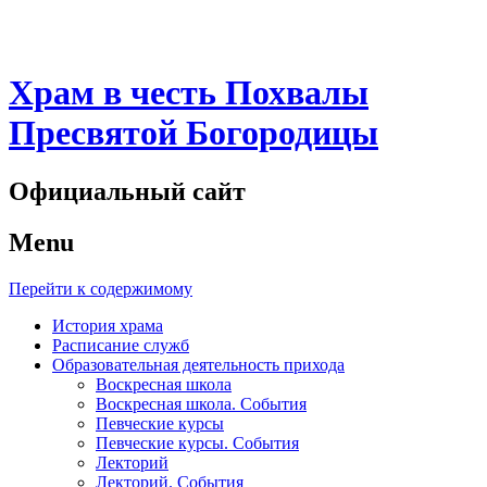
Храм в честь Похвалы
Пресвятой Богородицы
Официальный сайт
Menu
Перейти к содержимому
История храма
Расписание служб
Образовательная деятельность прихода
Воскресная школа
Воскресная школа. События
Певческие курсы
Певческие курсы. События
Лекторий
Лекторий. События