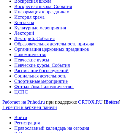
Воскресная школа
Воскресная школа. События
Информация к праздникам
История храма
Контакты
Культурные мероприятия
Лекторий
Лекторий. События
Образовательная деятельность прихода
Организация церковных праздников
Паломничество
Певческие курсы
Певческие курсы. События
Расписание богослужений
Социальная деятельность
Спортивные мероприятие
Фотоальбом.Паломничество.
ЦСПС
Работает на Prihod.ru
при поддержке
ORTOX.RU
[
Войти
]
Перейти к верхней панели
Войти
Регистрация
Православный календарь на сегодня