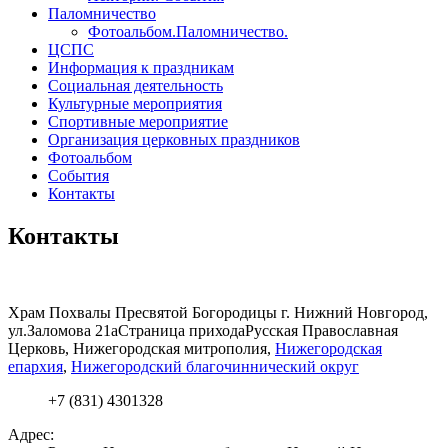
Паломничество
Фотоальбом.Паломничество.
ЦСПС
Информация к праздникам
Социальная деятельность
Культурные мероприятия
Спортивные мероприятие
Организация церковных праздников
Фотоальбом
События
Контакты
Контакты
Храм Похвалы Пресвятой Богородицы г. Нижний Новгород,
ул.Заломова 21а
Страница прихода
Русская Православная
Церковь, Нижегородская митрополия,
Нижегородская
епархия
,
Нижегородский благочиннический округ
+7 (831) 4301328
Адрес: