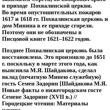
в приходе Похвалинской церкви.
Во время опустошительных пожаров
1617 и 1618 гг. Похвалинская церковь и
дом Минина в ее приходе сгорели.
Поэтому они не обозначены в
Писцовой книге 1621–1622 годов.
Позднее Похвалинская церковь была
восстановлена. Это произошло до 1651
г. поскольку в марте этого года, как
выяснила М.Я. Шайдакова, сделал
вклад (печатную Минею служебную)
гость Семен Задорин [Шайдакова М.Я.
Новые факты о нижегородском госте
Семене Задорине (XVII в.) //
Городецкие чтения: Материалы
научно-