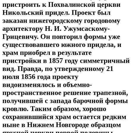
пристроить к Похвалинской церкви
Никольский придел. Проект был
заказан нижегородскому городовому
архитектору Н. И. Ужумсаскому-
Грицевичу. Он повторил формы уже
существовавшего южного придела, и
храм приобрел в результате
пристройки в 1857 году симметричный
вид. Правда, по утвержденному 21
июля 1856 года проекту
видоизменялось и объемно-
пространственное решение трапезной,
получившей с запада барочной формы
кровлю. Таким образом, хорошо
сохранившийся храм остается редким
ныне в Нижнем Новгороде образцом
ярусной церкви первой половины