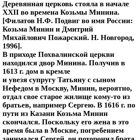
Деревянная церковь стояла в начале
XXII во времена Козьмы Минина.
[Филатов Н.Ф. Подвиг во имя России:
Козьма Минин и Дмитрий
Михайлович Пожарский. Н. Новгород,
1996].
В приходе Похвалинской церкви
находился двор Минина. Получив в
1613 г. дом в кремле
и увезя супругу Татьяну с сыном
Нефедом в Москву, Минин, вероятно,
отдал свое старое жилище кому-то из
братьев, например Сергею. В 1616 г. по
пути из Казани Козьма Минин
скончался. Поскольку его жена в это
время была в Москве, погребением
занимался Сергей, он похоронил брата