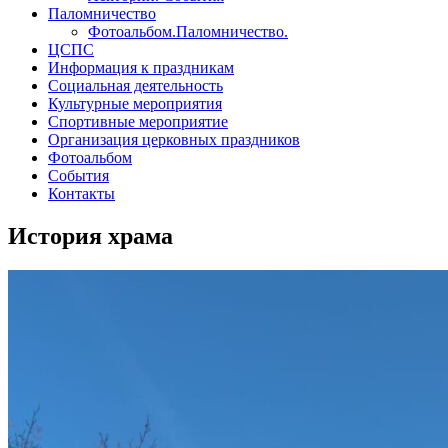
Паломничество
Фотоальбом.Паломничество.
ЦСПС
Информация к праздникам
Социальная деятельность
Культурные мероприятия
Спортивные мероприятие
Организация церковных праздников
Фотоальбом
События
Контакты
История храма