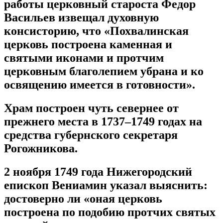
работы церковный староста Федор
Васильев извещал духовную
консисторию, что «Похвалинская
церковь построена каменная и
святыми иконами и протчим
церковным благолепием убрана и ко
освящению имеется в готовности».
Храм построен чуть севернее от
прежнего места в 1737–1749 годах на
средства губернского секретаря
Рогожникова.
2 ноября 1749 года Нижегородский
епископ Вениамин указал выяснить:
достоверно ли «оная церковь
построена по подобию протчих святых