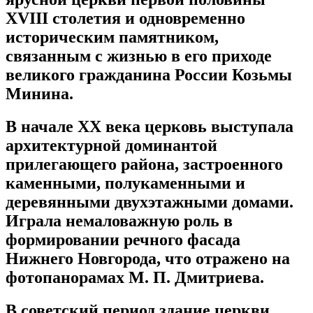
XVIII столетия и одновременно
историческим памятником,
связанным с жизнью в его приходе
великого гражданина России Козьмы
Минина.
В начале ХХ века церковь выступала
архитектурной доминантой
прилегающего района, застроенного
каменными, полукаменными и
деревянными двухэтажными домами.
Играла немаловажную роль в
формировании речного фасада
Нижнего Новгорода, что отражено на
фотопанорамах М. П. Дмитриева.
В советский период здание церкви