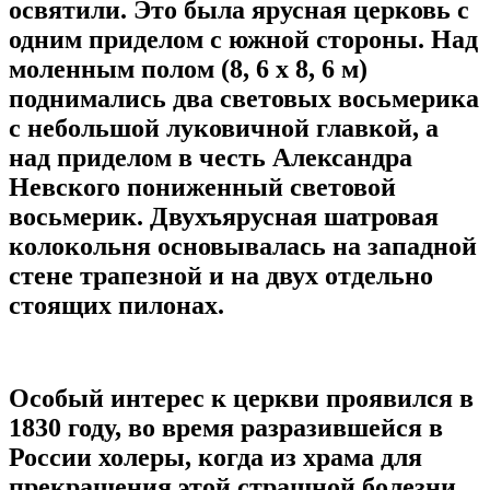
освятили. Это была ярусная церковь с
одним приделом с южной стороны. Над
моленным полом (8, 6 х 8, 6 м)
поднимались два световых восьмерика
с небольшой луковичной главкой, а
над приделом в честь Александра
Невского пониженный световой
восьмерик. Двухъярусная шатровая
колокольня основывалась на западной
стене трапезной и на двух отдельно
стоящих пилонах.
Особый интерес к церкви проявился в
1830 году, во время разразившейся в
России холеры, когда из храма для
прекращения этой страшной болезни