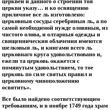
церквей и данного о строении тоя
церкви указу… и ко освящению
приличное все ль изготовлено:
церковныя сосуды серебряныя ль, а по
самой необходимой нужде оловяныя, из
чистого олова, и олтарныя одежды и
священническия облачения имеются
шелковыя ль, и книгами всего ль
церковнаго круга удовольствовано и,
ежели та церковь окажется с
помянутым удовольствием, то тое
церковь по силе святых правил и
церковному чиноположению
освятить».
Все было найдено соответствующим
требованиям, и в ноябре 1749 года храм