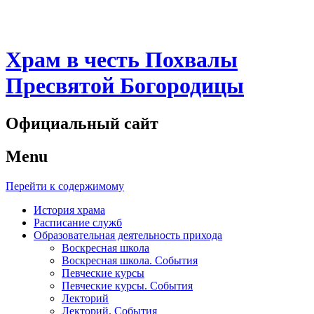
Храм в честь Похвалы
Пресвятой Богородицы
Официальный сайт
Menu
Перейти к содержимому
История храма
Расписание служб
Образовательная деятельность прихода
Воскресная школа
Воскресная школа. События
Певческие курсы
Певческие курсы. События
Лекторий
Лекторий. События