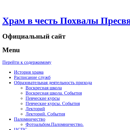
Храм в честь Похвалы Пресв
Официальный сайт
Menu
Перейти к содержимому
История храма
Расписание служб
Образовательная деятельность прихода
Воскресная школа
Воскресная школа. События
Певческие курсы
Певческие курсы. События
Лекторий
Лекторий. События
Паломничество
Фотоальбом.Паломничество.
ЦСПС