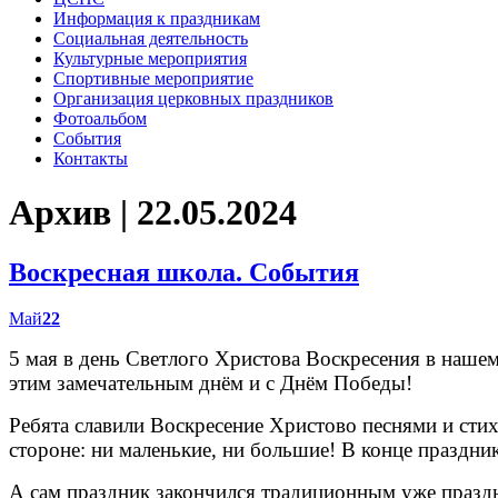
Информация к праздникам
Социальная деятельность
Культурные мероприятия
Спортивные мероприятие
Организация церковных праздников
Фотоальбом
События
Контакты
Архив | 22.05.2024
Воскресная школа. События
Май
22
5 мая в день Светлого Христова Воскресения в наше
этим замечательным днём и с Днём Победы!
Ребята славили Воскресение Христово песнями и стих
стороне: ни маленькие, ни большие! В конце праздни
А сам праздник закончился традиционным уже празд