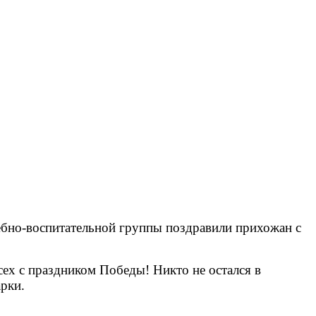
чебно-воспитательной группы поздравили прихожан с
сех с праздником Победы! Никто не остался в
арки.