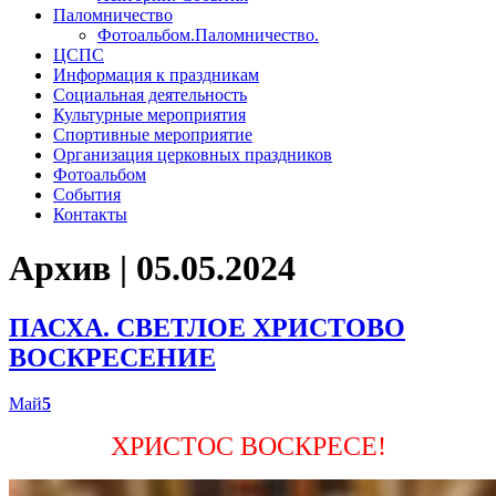
Паломничество
Фотоальбом.Паломничество.
ЦСПС
Информация к праздникам
Социальная деятельность
Культурные мероприятия
Спортивные мероприятие
Организация церковных праздников
Фотоальбом
События
Контакты
Архив | 05.05.2024
ПАСХА. СВЕТЛОЕ ХРИСТОВО
ВОСКРЕСЕНИЕ
Май
5
ХРИСТОС ВОСКРЕСЕ!