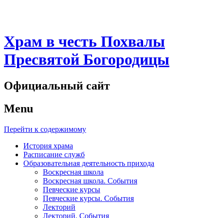
Храм в честь Похвалы
Пресвятой Богородицы
Официальный сайт
Menu
Перейти к содержимому
История храма
Расписание служб
Образовательная деятельность прихода
Воскресная школа
Воскресная школа. События
Певческие курсы
Певческие курсы. События
Лекторий
Лекторий. События