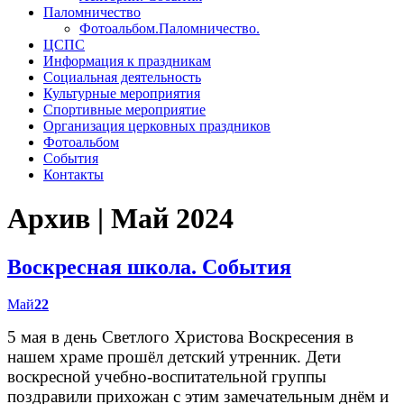
Паломничество
Фотоальбом.Паломничество.
ЦСПС
Информация к праздникам
Социальная деятельность
Культурные мероприятия
Спортивные мероприятие
Организация церковных праздников
Фотоальбом
События
Контакты
Архив | Май 2024
Воскресная школа. События
Май
22
5 мая в день Светлого Христова Воскресения в
нашем храме прошёл детский утренник. Дети
воскресной учебно-воспитательной группы
поздравили прихожан с этим замечательным днём и