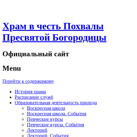
Храм в честь Похвалы
Пресвятой Богородицы
Официальный сайт
Menu
Перейти к содержимому
История храма
Расписание служб
Образовательная деятельность прихода
Воскресная школа
Воскресная школа. События
Певческие курсы
Певческие курсы. События
Лекторий
Лекторий. События