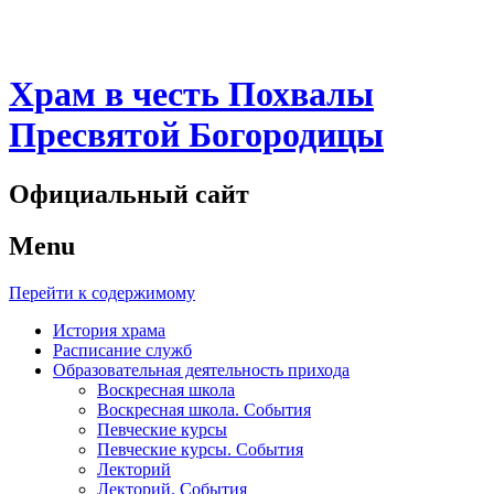
Храм в честь Похвалы
Пресвятой Богородицы
Официальный сайт
Menu
Перейти к содержимому
История храма
Расписание служб
Образовательная деятельность прихода
Воскресная школа
Воскресная школа. События
Певческие курсы
Певческие курсы. События
Лекторий
Лекторий. События