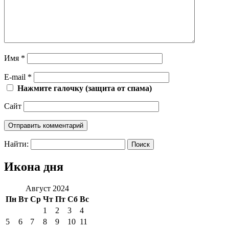
Имя
*
E-mail
*
Нажмите галочку (защита от спама)
Сайт
Найти:
Икона дня
Август 2024
Пн
Вт
Ср
Чт
Пт
Сб
Вс
1
2
3
4
5
6
7
8
9
10
11