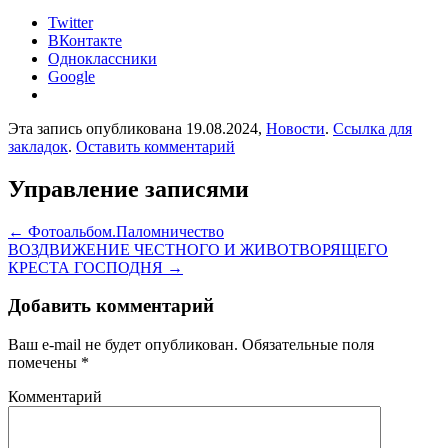
Twitter
ВКонтакте
Одноклассники
Google
Эта запись опубликована 19.08.2024,
Новости
.
Ссылка для
закладок
.
Оставить комментарий
Управление записями
←
Фотоальбом.Паломничество
ВОЗДВИЖЕНИЕ ЧЕСТНОГО И ЖИВОТВОРЯЩЕГО
КРЕСТА ГОСПОДНЯ
→
Добавить комментарий
Ваш e-mail не будет опубликован.
Обязательные поля
помечены
*
Комментарий