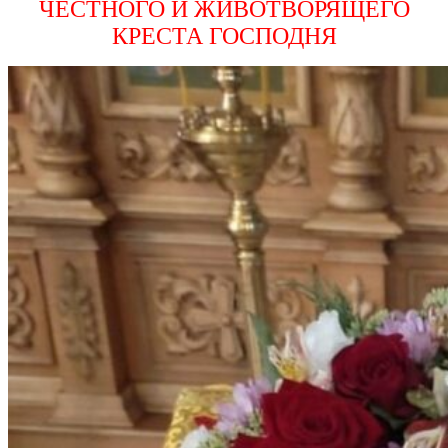
ЧЕСТНОГО И ЖИВОТВОРЯЩЕГО
КРЕ
СТА ГОСПОДНЯ