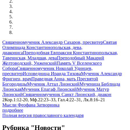
Священномученик Александр Сахаров, пресвитер
Святая
Олимпиада Константинопольская, дева,
диакониса
Преподобная Евпраксия Константинопольская,
Тавеннская, Младшая, дева
Преподобный Макарий
Желтоводский, Унженский
Память V Вселенского
Собора
Священномученик Николай Удинцев,
пресвитер
Исповедница Ираида Тихова
Мученик Александр
Фригиец, врач
Праведная Анна, мать Пресвятой
Богородицы
Мученик Аттал Лионский
Мученица Библиада
Лионская
Мученик Епагаф Лионский
Мученик Матур
Лионский
Священномученик Санкт Лионский, диакон
2Кор.1:12-20, Мф.22:23–33, Гал.4:22–31, Лк.8:16–21
Мысли Феофана Затворника
подробнее
Полная версия православного календаря
Рубрика "Новости"