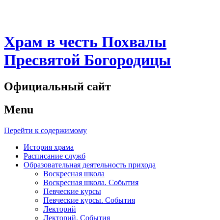
Храм в честь Похвалы
Пресвятой Богородицы
Официальный сайт
Menu
Перейти к содержимому
История храма
Расписание служб
Образовательная деятельность прихода
Воскресная школа
Воскресная школа. События
Певческие курсы
Певческие курсы. События
Лекторий
Лекторий. События