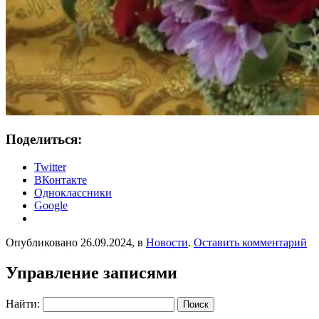
Поделиться:
Twitter
ВКонтакте
Одноклассники
Google
Опубликовано 26.09.2024, в
Новости
.
Оставить комментарий
Управление записями
Найти: