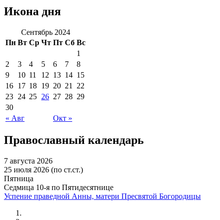
Икона дня
Сентябрь 2024
Пн
Вт
Ср
Чт
Пт
Сб
Вс
1
2
3
4
5
6
7
8
9
10
11
12
13
14
15
16
17
18
19
20
21
22
23
24
25
26
27
28
29
30
« Авг
Окт »
Православный календарь
7 августа 2026
25 июля 2026 (по ст.ст.)
Пятница
Седмица 10-я по Пятидесятнице
Успение праведной Анны, матери Пресвятой Богородицы