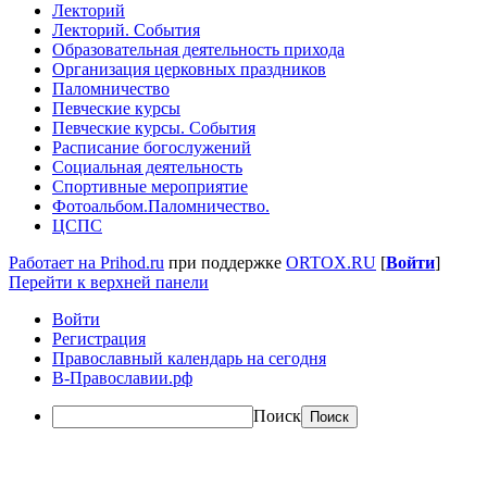
Лекторий
Лекторий. События
Образовательная деятельность прихода
Организация церковных праздников
Паломничество
Певческие курсы
Певческие курсы. События
Расписание богослужений
Социальная деятельность
Спортивные мероприятие
Фотоальбом.Паломничество.
ЦСПС
Работает на Prihod.ru
при поддержке
ORTOX.RU
[
Войти
]
Перейти к верхней панели
Войти
Регистрация
Православный календарь на сегодня
В-Православии.рф
Поиск