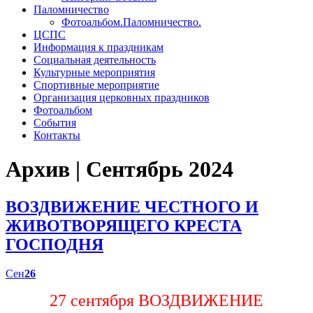
Паломничество
Фотоальбом.Паломничество.
ЦСПС
Информация к праздникам
Социальная деятельность
Культурные мероприятия
Спортивные мероприятие
Организация церковных праздников
Фотоальбом
События
Контакты
Архив | Сентябрь 2024
ВОЗДВИЖЕНИЕ ЧЕСТНОГО И
ЖИВОТВОРЯЩЕГО КРЕСТА
ГОСПОДНЯ
Сен
26
27 сентября ВОЗДВИЖЕНИЕ