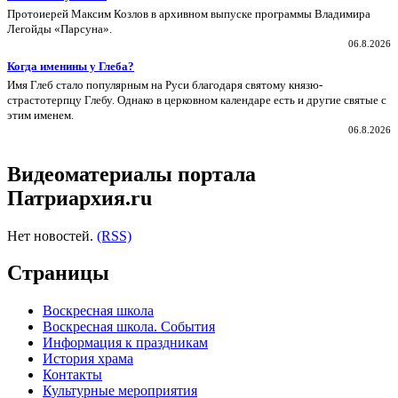
Протоиерей Максим Козлов в архивном выпуске программы Владимира
Легойды «Парсуна».
06.8.2026
Когда именины у Глеба?
Имя Глеб стало популярным на Руси благодаря святому князю-
страстотерпцу Глебу. Однако в церковном календаре есть и другие святые с
этим именем.
06.8.2026
Видеоматериалы портала
Патриархия.ru
Нет новостей.
(RSS)
Страницы
Воскресная школа
Воскресная школа. События
Информация к праздникам
История храма
Контакты
Культурные мероприятия