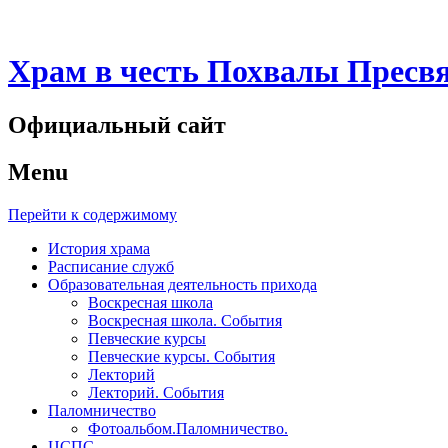
Храм в честь Похвалы Пресв
Официальный сайт
Menu
Перейти к содержимому
История храма
Расписание служб
Образовательная деятельность прихода
Воскресная школа
Воскресная школа. События
Певческие курсы
Певческие курсы. События
Лекторий
Лекторий. События
Паломничество
Фотоальбом.Паломничество.
ЦСПС