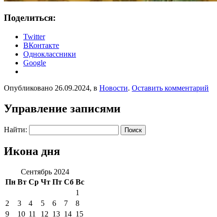
Поделиться:
Twitter
ВКонтакте
Одноклассники
Google
Опубликовано 26.09.2024, в
Новости
.
Оставить комментарий
Управление записями
Найти:
Икона дня
Сентябрь 2024
Пн
Вт
Ср
Чт
Пт
Сб
Вс
1
2
3
4
5
6
7
8
9
10
11
12
13
14
15