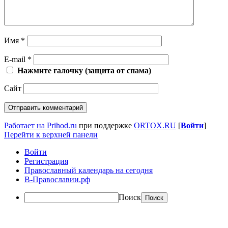
Имя
*
E-mail
*
Нажмите галочку (защита от спама)
Сайт
Работает на Prihod.ru
при поддержке
ORTOX.RU
[
Войти
]
Перейти к верхней панели
Войти
Регистрация
Православный календарь на сегодня
В-Православии.рф
Поиск