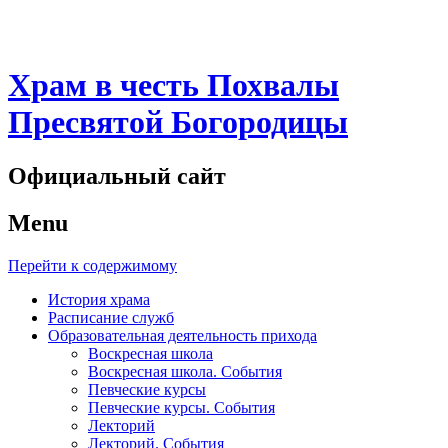
Храм в честь Похвалы
Пресвятой Богородицы
Официальный сайт
Menu
Перейти к содержимому
История храма
Расписание служб
Образовательная деятельность прихода
Воскресная школа
Воскресная школа. События
Певческие курсы
Певческие курсы. События
Лекторий
Лекторий. События