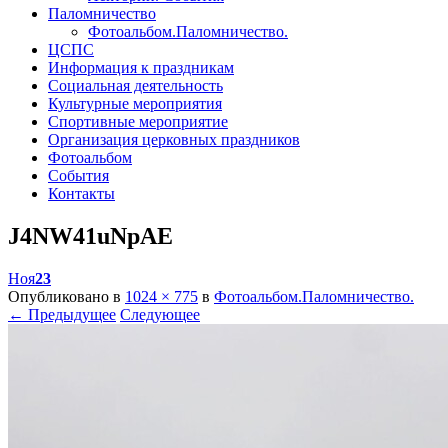
Паломничество
Фотоальбом.Паломничество.
ЦСПС
Информация к праздникам
Социальная деятельность
Культурные мероприятия
Спортивные мероприятие
Организация церковных праздников
Фотоальбом
События
Контакты
J4NW41uNpAE
Ноя
23
Опубликовано в
1024 × 775
в
Фотоальбом.Паломничество.
← Предыдущее
Следующее