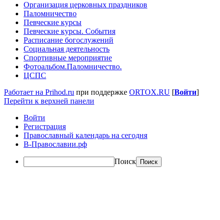
Организация церковных праздников
Паломничество
Певческие курсы
Певческие курсы. События
Расписание богослужений
Социальная деятельность
Спортивные мероприятие
Фотоальбом.Паломничество.
ЦСПС
Работает на Prihod.ru
при поддержке
ORTOX.RU
[
Войти
]
Перейти к верхней панели
Войти
Регистрация
Православный календарь на сегодня
В-Православии.рф
Поиск