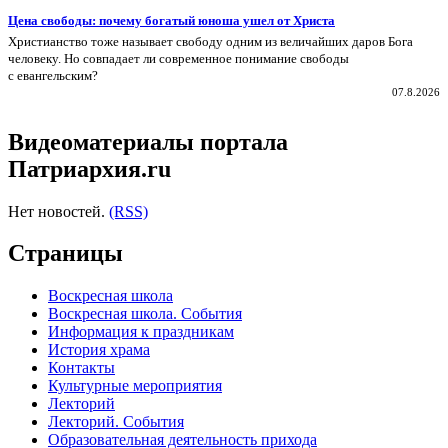
Цена свободы: почему богатый юноша ушел от Христа
Христианство тоже называет свободу одним из величайших даров Бога
человеку. Но совпадает ли современное понимание свободы
с евангельским?
07.8.2026
Видеоматериалы портала
Патриархия.ru
Нет новостей.
(RSS)
Страницы
Воскресная школа
Воскресная школа. События
Информация к праздникам
История храма
Контакты
Культурные мероприятия
Лекторий
Лекторий. События
Образовательная деятельность прихода