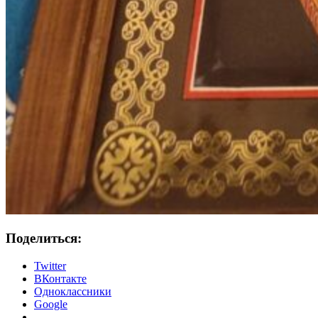
Поделиться:
Twitter
ВКонтакте
Одноклассники
Google