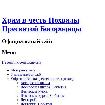
Храм в честь Похвалы
Пресвятой Богородицы
Официальный сайт
Menu
Перейти к содержимому
История храма
Расписание служб
Образовательная деятельность прихода
Воскресная школа
Воскресная школа. События
Певческие курсы
Певческие курсы. События
Лекторий
Лекторий. События