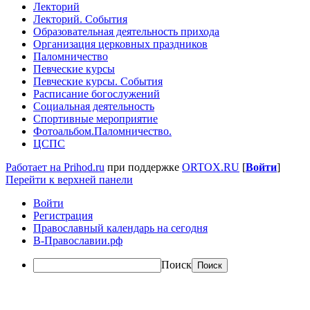
Лекторий
Лекторий. События
Образовательная деятельность прихода
Организация церковных праздников
Паломничество
Певческие курсы
Певческие курсы. События
Расписание богослужений
Социальная деятельность
Спортивные мероприятие
Фотоальбом.Паломничество.
ЦСПС
Работает на Prihod.ru
при поддержке
ORTOX.RU
[
Войти
]
Перейти к верхней панели
Войти
Регистрация
Православный календарь на сегодня
В-Православии.рф
Поиск